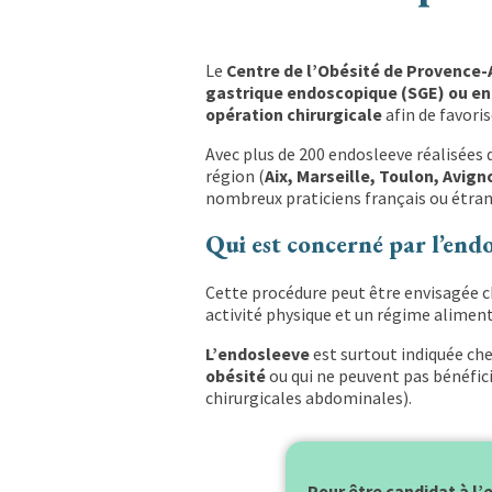
Le
Centre de l’Obésité de Provence-
gastrique endoscopique (SGE) ou e
opération chirurgicale
afin de favori
Avec plus de 200 endosleeve réalisées
région (
Aix, Marseille, Toulon, Avign
nombreux praticiens français ou étran
Qui est concerné par l’endo
Cette procédure peut être envisagée 
activité physique et un régime aliment
L’endosleeve
est surtout indiquée che
obésité
ou qui ne peuvent pas bénéfici
chirurgicales abdominales).
Pour être candidat à l