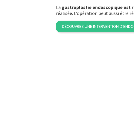
La
gastroplastie endoscopique est r
réalisée. L’opération peut aussi être r
DÉCOUVREZ UNE INTERVENTION D'ENDOS