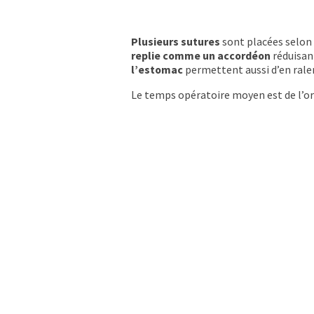
Plusieurs sutures
sont placées selon 
replie comme un accordéon
réduisan
l’estomac
permettent aussi d’en ralen
Le temps opératoire moyen est de l’or