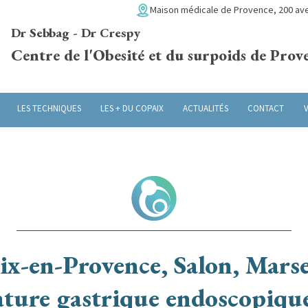
Maison médicale de Provence, 200 ave
Dr Sebbag - Dr Crespy
Centre de l'Obesité et du surpoids de Prov
LES TECHNIQUES
LES + DU COPAIX
ACTUALITÉS
CONTACT
ix-en-Provence, Salon, Marse
cature gastrique endoscopiqu