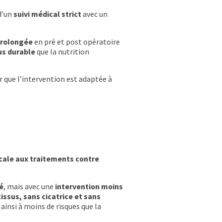
 d’un
suivi médical strict
avec un
prolongée
en pré et post opératoire
lus durable
que la nutrition
r que l’intervention est adaptée à
icale aux traitements contre
é
, mais avec une
intervention moins
issus, sans cicatrice et sans
ainsi à moins de risques que la