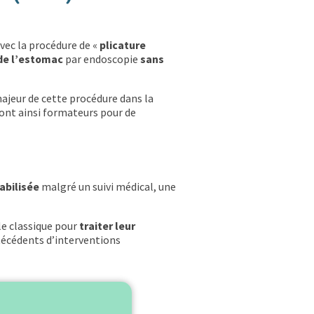
vec la procédure de «
plicature
e de l’estomac
par endoscopie
sans
ajeur de cette procédure dans la
ont ainsi formateurs pour de
abilisée
malgré un suivi médical, une
le classique pour
traiter leur
ntécédents d’interventions