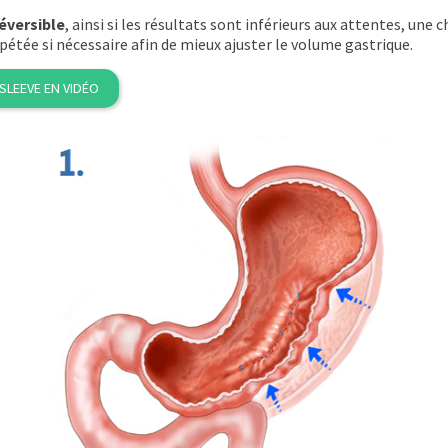
éversible
, ainsi si les résultats sont inférieurs aux attentes, une 
épétée si nécessaire afin de mieux ajuster le volume gastrique.
LEEVE EN VIDÉO