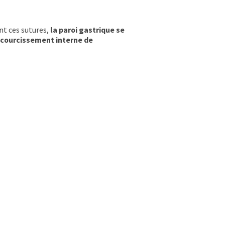
nt ces sutures,
la paroi gastrique se
ccourcissement interne de