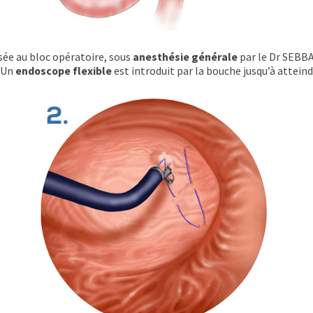
sée au bloc opératoire, sous
anesthésie générale
par le Dr SEBBA
. Un
endoscope flexible
est introduit par la bouche jusqu’à attein