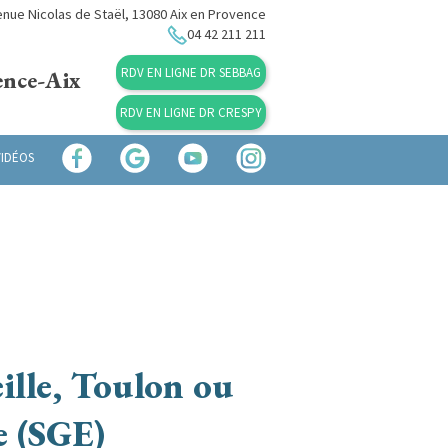
nue Nicolas de Staël, 13080 Aix en Provence
04 42 211 211
RDV EN LIGNE DR SEBBAG
ence-Aix
RDV EN LIGNE DR CRESPY
VIDÉOS
ille, Toulon ou
e (SGE)