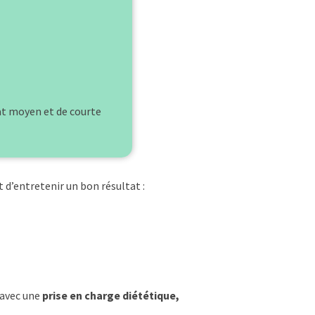
tat moyen et de courte
 d’entretenir un bon résultat :
 avec une
prise en charge diététique,