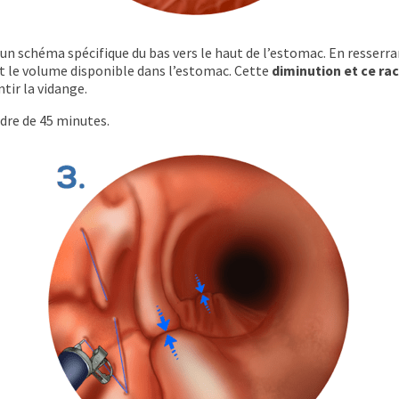
un schéma spécifique du bas vers le haut de l’estomac. En resserra
t le volume disponible dans l’estomac. Cette
diminution et ce ra
tir la vidange.
dre de 45 minutes.