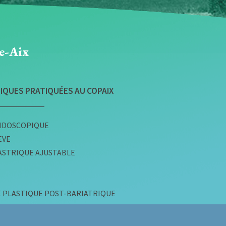
ce-Aix
IQUES PRATIQUÉES AU COPAIX
NDOSCOPIQUE
EVE
ASTRIQUE AJUSTABLE
 PLASTIQUE POST-BARIATRIQUE
s