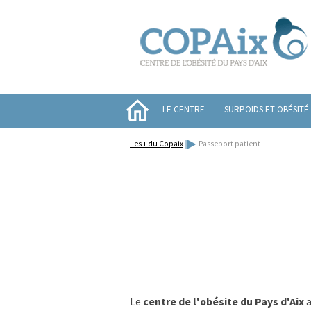
LE CENTRE
SURPOIDS ET OBÉSITÉ
Les + du Copaix
Passeport patient
Le
centre de l'obésite du Pays d'Aix
a