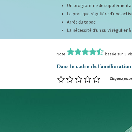
Un programme de supplémentati
La pratique régulière d’une activ
Arrêt du tabac
La nécessité d’un suivi régulier à
Note
basée sur
5
vi
Dans le cadre de l'amélioratio
Cliquez pour