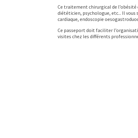
Ce traitement chirurgical de l’obésité
diététicien, psychologue, etc... Il vou
cardiaque, endoscopie oesogastroduo
Ce passeport doit faciliter l’organisa
visites chez les différents professionn