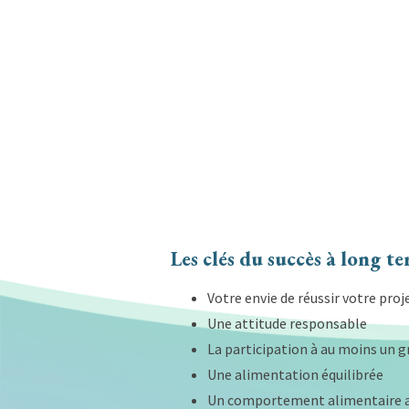
Les clés du succès à long t
Votre envie de réussir votre proj
Une attitude responsable
La participation à au moins un 
Une alimentation équilibrée
Un comportement alimentaire 