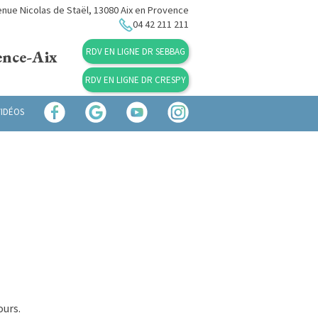
nue Nicolas de Staël, 13080 Aix en Provence
04 42 211 211
RDV EN LIGNE DR SEBBAG
ence-Aix
RDV EN LIGNE DR CRESPY
VIDÉOS
ours.