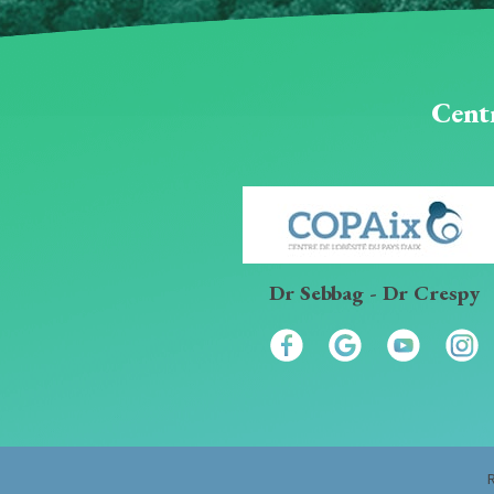
Centr
Dr Sebbag - Dr Crespy