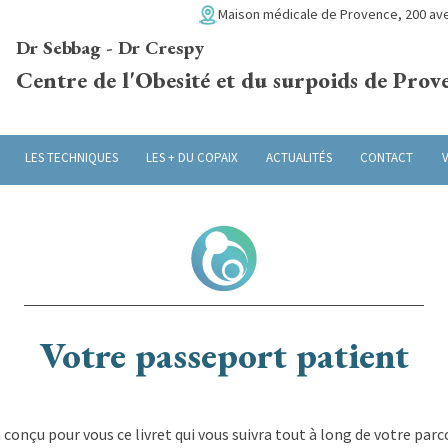
Maison médicale de Provence, 200 ave
Dr Sebbag - Dr Crespy
Centre de l'Obesité et du surpoids de Prov
LES TECHNIQUES
LES + DU COPAIX
ACTUALITÉS
CONTACT
Votre passeport patient
 conçu pour vous ce livret qui vous suivra tout à long de votre parc