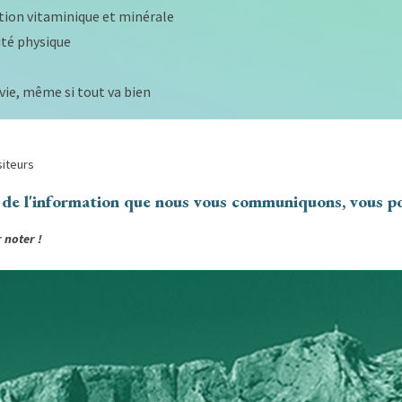
on vitaminique et minérale
ité physique
 vie, même si tout va bien
siteurs
n de l'information que nous vous communiquons, vous p
 noter !