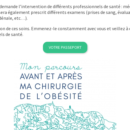
 demande l’intervention de différents professionnels de santé : m
s sera également prescrit différents examens (prises de sang, évalua
dénale, etc…).
tion de ces soins. Emmenez-le constamment avec vous et veillez à c
els de santé.
VOTRE PASSEPORT